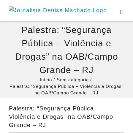
Ir
para
o
Palestra: “Segurança
conteúdo
Pública – Violência e
Drogas” na OAB/Campo
Grande – RJ
Início
Sem categoria
Palestra: “Segurança Pública – Violência e Drogas”
na OAB/Campo Grande – RJ
Palestra: “Segurança Pública –
Violência e Drogas” na OAB/Campo
Grande – RJ