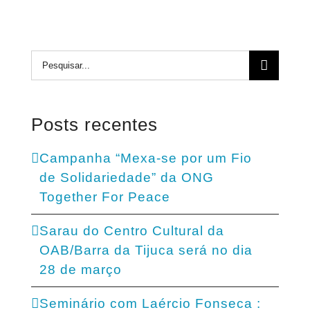
Buscar
resultados
para:
Posts recentes
Campanha “Mexa-se por um Fio
de Solidariedade” da ONG
Together For Peace
Sarau do Centro Cultural da
OAB/Barra da Tijuca será no dia
28 de março
Seminário com Laércio Fonseca :