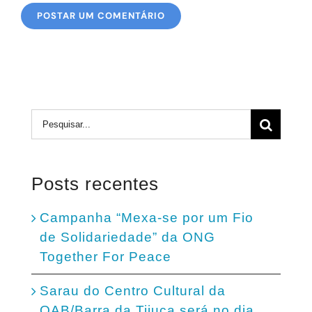
Buscar
resultados
para:
Posts recentes
Campanha “Mexa-se por um Fio
de Solidariedade” da ONG
Together For Peace
Sarau do Centro Cultural da
OAB/Barra da Tijuca será no dia