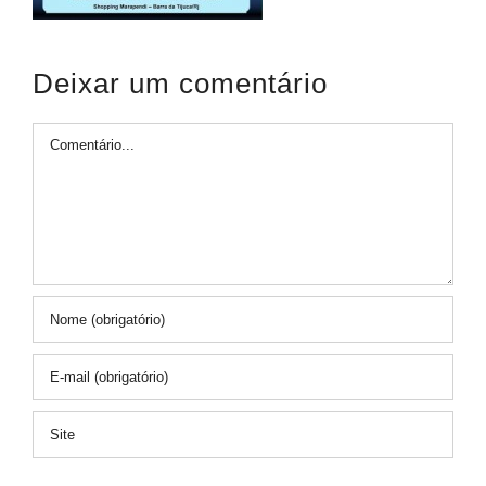
Deixar um comentário
Comentário