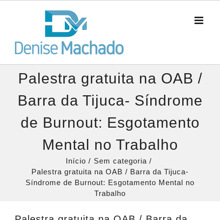
Ir
para
o
conteúdo
Palestra gratuita na OAB /
Barra da Tijuca- Síndrome
de Burnout: Esgotamento
Mental no Trabalho
Início
Sem categoria
Palestra gratuita na OAB / Barra da Tijuca-
Síndrome de Burnout: Esgotamento Mental no
Trabalho
Palestra gratuita na OAB / Barra da