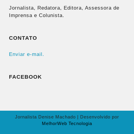
Jornalista, Redatora, Editora, Assessora de
Imprensa e Colunista.
CONTATO
Enviar e-mail.
FACEBOOK
Jornalista Denise Machado | Desenvolvido por
MelhorWeb Tecnologia