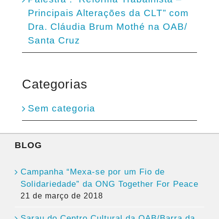
Principais Alterações da CLT” com
Dra. Cláudia Brum Mothé na OAB/
Santa Cruz
Categorias
Sem categoria
BLOG
Campanha “Mexa-se por um Fio de
Solidariedade” da ONG Together For Peace
21 de março de 2018
Sarau do Centro Cultural da OAB/Barra da