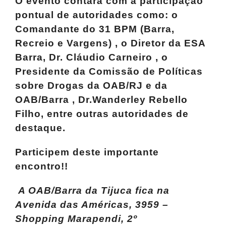
O evento contará com a participação
pontual de autoridades como: o
Comandante do 31 BPM (Barra,
Recreio e Vargens) , o Diretor da ESA
Barra, Dr. Cláudio Carneiro , o
Presidente da Comissão de Políticas
sobre Drogas da OAB/RJ e da
OAB/Barra , Dr.Wanderley Rebello
Filho, entre outras autoridades de
destaque.
Participem deste importante
encontro!!
A OAB/Barra da Tijuca fica na
Avenida das Américas, 3959 –
Shopping Marapendi, 2º