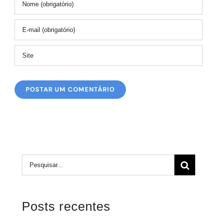
Buscar
resultados
para:
Posts recentes