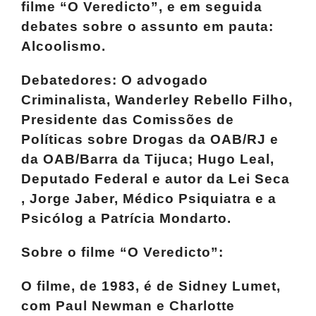
filme “O Veredicto”, e em seguida
debates sobre o assunto em pauta:
Alcoolismo.
Debatedores: O advogado
Criminalista, Wanderley Rebello Filho,
Presidente das Comissões de
Políticas sobre Drogas da OAB/RJ e
da OAB/Barra da Tijuca; Hugo Leal,
Deputado Federal e autor da Lei Seca
, Jorge
Jaber
, Médico Psiquiatra e a
Psicólog
a Patrícia
Mondarto
.
Sobre o filme “O Veredicto”:
O filme, de 1983, é de Sidney
Lumet
,
com Paul Newman e Charlotte