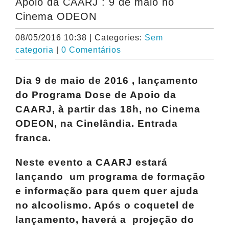
Apoio da CAARJ : 9 de maio no
Cinema ODEON
08/05/2016 10:38
|
Categories:
Sem
categoria
|
0 Comentários
Dia 9 de maio de 2016 , lançamento
do Programa Dose de Apoio da
CAARJ, à
partir das 18h, no Cinema
ODEON, na Cinelândia. Entrada
franca.
Neste evento a CAARJ estará
lançando um programa de formação
e informação para quem quer ajuda
no alcoolismo. Após o coquetel de
lançamento, haverá a projeção do