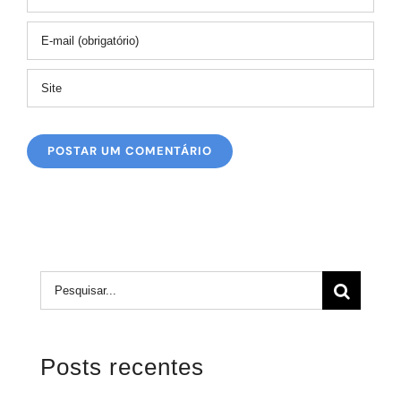
Buscar
resultados
para:
Posts recentes