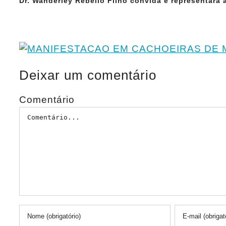
Dr. Wanderley Rebello Filho convida e representará
Deixar um comentário
Comentário