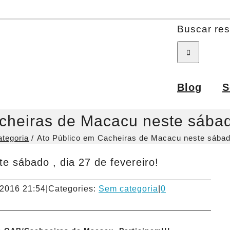
Buscar res
Blog
S
heiras de Macacu neste sábado
tegoria
Ato Público em Cacheiras de Macacu neste sábado 
e sábado , dia 27 de fevereiro!
/2016 21:54
|
Categories:
Sem categoria
|
0