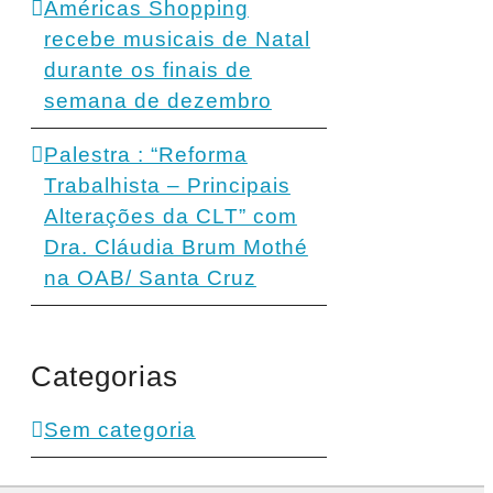
Américas Shopping
recebe musicais de Natal
durante os finais de
semana de dezembro
Palestra : “Reforma
Trabalhista – Principais
Alterações da CLT” com
Dra. Cláudia Brum Mothé
na OAB/ Santa Cruz
Categorias
Sem categoria