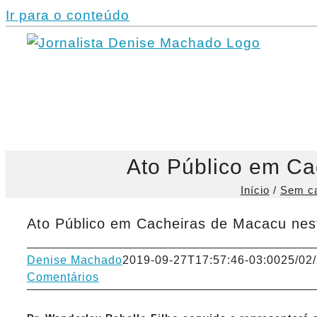
Ir para o conteúdo
Ato Público em Cac
Início
Sem ca
Ato Público em Cacheiras de Macacu nest
Denise Machado
2019-09-27T17:57:46-03:00
25/02
Comentários