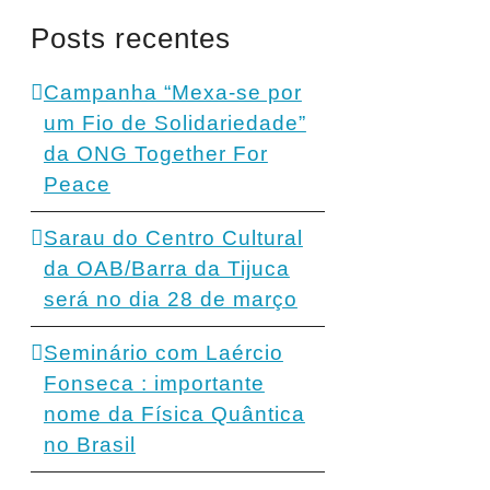
Posts recentes
Campanha “Mexa-se por
um Fio de Solidariedade”
da ONG Together For
Peace
Sarau do Centro Cultural
da OAB/Barra da Tijuca
será no dia 28 de março
Seminário com Laércio
Fonseca : importante
nome da Física Quântica
no Brasil