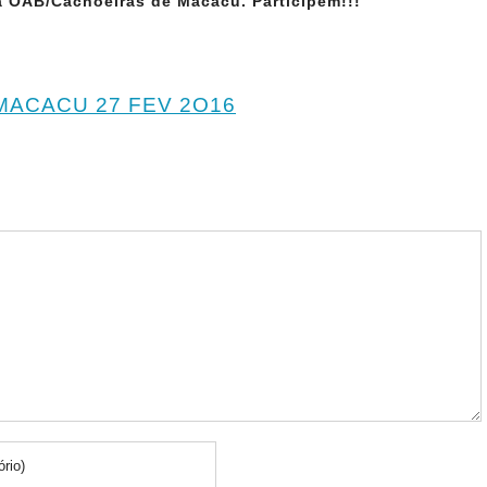
 a OAB/Cachoeiras de Macacu. Participem!!!